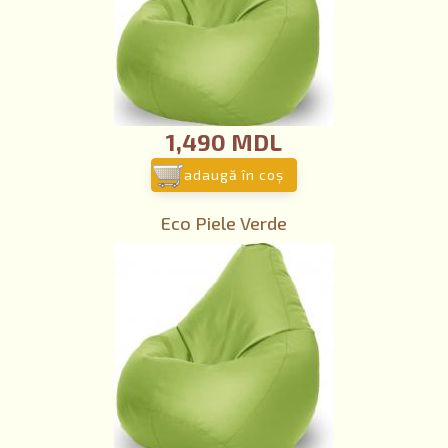
1,490 MDL
adaugă în coş
Eco Piele Verde