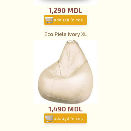
1,290 MDL
adaugă în coş
Eco Piele Ivory XL
1,490 MDL
adaugă în coş