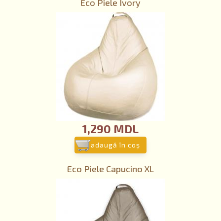
Eco Piele Ivory
1,290 MDL
adaugă în coş
Eco Piele Capucino XL