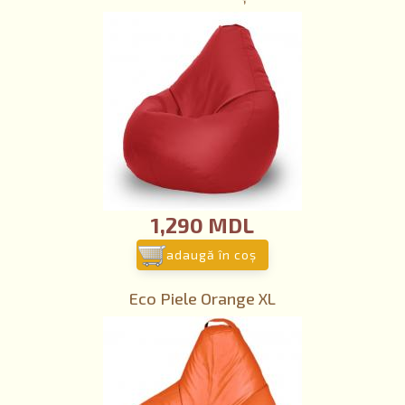
1,290 MDL
adaugă în coş
Eco Piele Orange XL