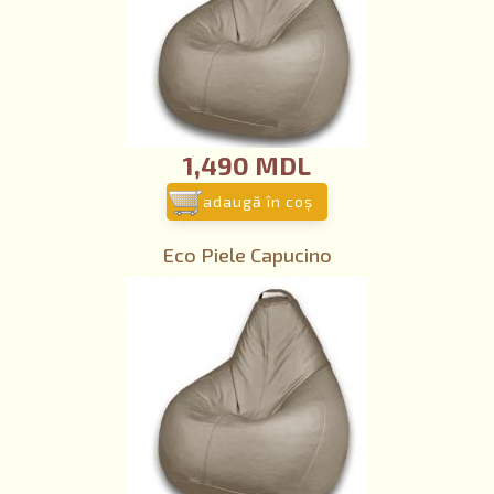
1,490 MDL
adaugă în coş
Eco Piele Capucino