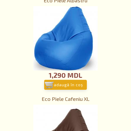
Eco Piele Albastru
1,290 MDL
adaugă în coş
Eco Piele Cafeniu XL