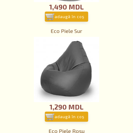
1,490 MDL
adaugă în coş
Eco Piele Sur
1,290 MDL
adaugă în coş
Eco Piele Roșu