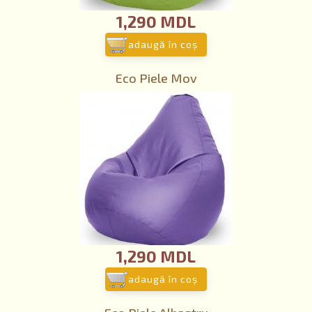
1,290 MDL
adaugă în coş
Eco Piele Mov
1,290 MDL
adaugă în coş