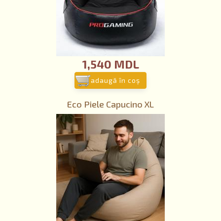
1,540 MDL
adaugă în coş
Eco Piele Capucino XL