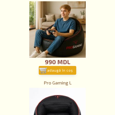
990 MDL
adaugă în coş
Pro Gaming L