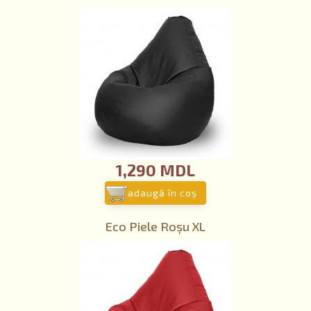
1,290 MDL
adaugă în coş
Eco Piele Roșu XL