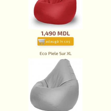
1,490 MDL
adaugă în coş
Eco Piele Sur XL