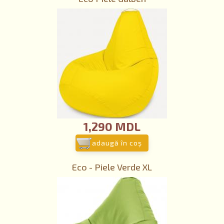
1,290 MDL
adaugă în coş
Eco - Piele Verde XL