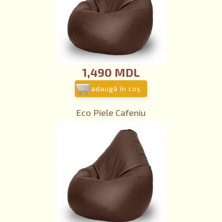
1,490 MDL
adaugă în coş
Eco Piele Cafeniu