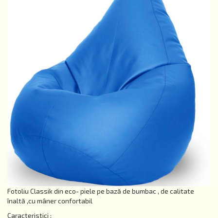
Fotoliu Classik din eco- piele pe bază de bumbac , de calitate
înaltă ,cu mâner confortabil
Caracteristici :