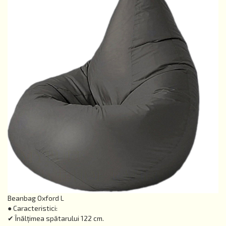
Beanbag Oxford L
● Caracteristici:
✔ Înălțimea spătarului 122 cm.