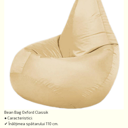
Bean Bag Oxford Classik
● Caracteristici:
✔ Înălțimea spătarului 110 cm.