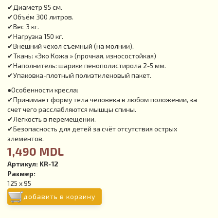
✔Диаметр 95 см.
✔Объём 300 литров.
✔Вес 3 кг.
✔Нагрузка 150 кг.
✔Внешний чехол съемный (на молнии).
✔Ткань: «Эко Кожа » (прочная, износостойкая)
✔Наполнитель: шарики пенополистирола 2-5 мм.
✔Упаковка-плотный полиэтиленовый пакет.
●Особенности кресла:
✔Принимает форму тела человека в любом положении, за
счет чего расслабляются мышцы спины.
✔Лёгкость в перемещении.
✔Безопасность для детей за счёт отсутствия острых
элементов.
1,490 MDL
Артикул:
KR-12
Размер:
125 x 95
добавить в корзину