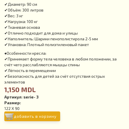
✔Диаметр: 90 см
✔Объём: 300 литров
✔Вес: 3 кг
✔Нагрузка: 100 кг
✔Тканевая основа
✔Отлично подходит для дома и улицы
✔Наполнитель: Шарики пенополистирола 2-5 мм
✔Упаковка: Плотный полиэтиленовый пакет
●Особенности кресла:
✔Принимает форму тела человека в любом положении, за
счёт чего расслабляются мышцы спины
✔Лёгкость в перемещении
✔Безопасность для детей за счёт отсутствия острых
элементов
1,150 MDL
Артикул:
serie- 3
Размер:
122 Х 90
добавить в корзину