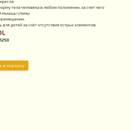
кресла:
рму тела человека в любом положении, за счет чего
я мышцы спины.
перемещении.
 для детей за счёт отсутствия острых элементов.
DL
1250
ь в корзину