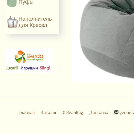
Пуфы
Наполнитель
для Кресел
Главная
Каталог
О BeanBag
Доставка
genriet