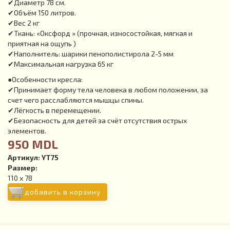
✔Диаметр 78 см.
✔Объём 150 литров.
✔Вес 2 кг
✔Ткань: «Оксфорд » (прочная, износостойкая, мягкая и
приятная на ощупь )
✔Наполнитель: шарики пенополистирола 2-5 мм
✔Максимальная нагрузка 65 кг
●Особенности кресла:
✔Принимает форму тела человека в любом положении, за
счет чего расслабляются мышцы спины.
✔Лёгкость в перемещении.
✔Безопасность для детей за счёт отсутствия острых
элементов.
950 MDL
Артикул:
YT75
Размер:
110 х 78
добавить в корзину