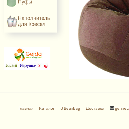
Пуфы
Наполнитель
для Кресел
Главная
Каталог
О BeanBag
Доставка
genriet