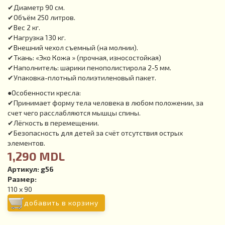
✔Диаметр 90 см.
✔Объём 250 литров.
✔Вес 2 кг.
✔Нагрузка 130 кг.
✔Внешний чехол съемный (на молнии).
✔Ткань: «Эко Кожа » (прочная, износостойкая)
✔Наполнитель: шарики пенополистирола 2-5 мм.
✔Упаковка-плотный полиэтиленовый пакет.
●Особенности кресла:
✔Принимает форму тела человека в любом положении, за
счет чего расслабляются мышцы спины.
✔Лёгкость в перемещении.
✔Безопасность для детей за счёт отсутствия острых
элементов.
1,290 MDL
Артикул:
g56
Размер:
110 x 90
добавить в корзину