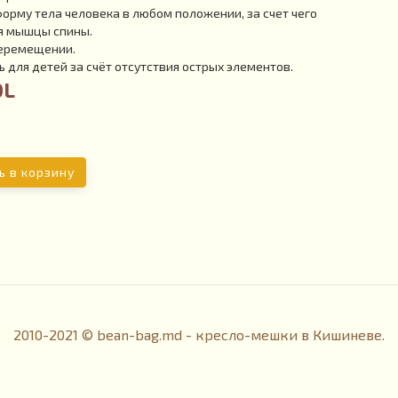
рму тела человека в любом положении, за счет чего
я мышцы спины.
перемещении.
 для детей за счёт отсутствия острых элементов.
DL
ь в корзину
2010-2021 © bean-bag.md - кресло-мешки в Кишиневе.