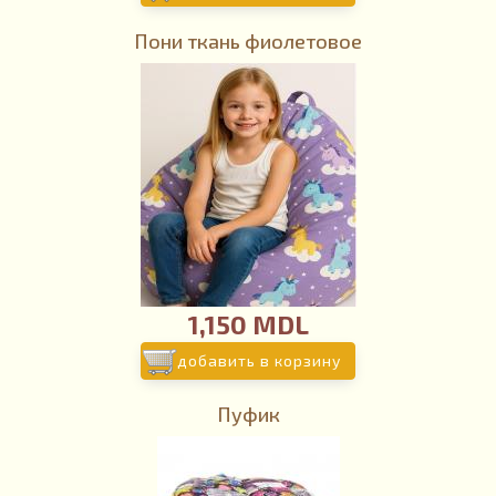
Пони ткань фиолетовое
1,150 MDL
добавить в корзину
Пуфик