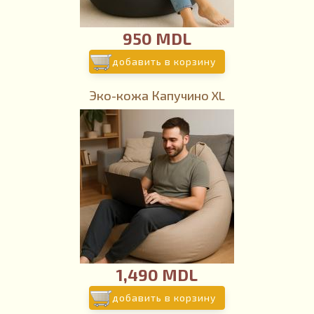
950 MDL
добавить в корзину
Эко-кожа Капучино XL
1,490 MDL
добавить в корзину