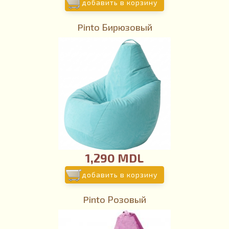
добавить в корзину
Pinto Бирюзовый
1,290 MDL
добавить в корзину
Pinto Розовый