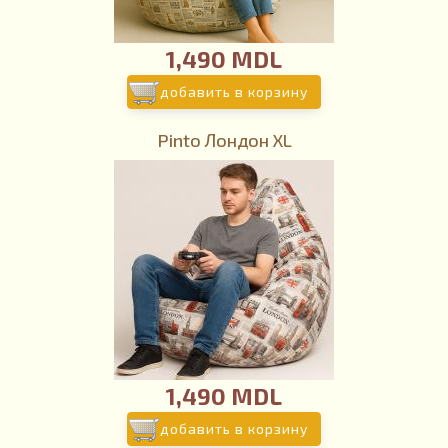
1,490 MDL
добавить в корзину
Pinto Лондон XL
1,490 MDL
добавить в корзину