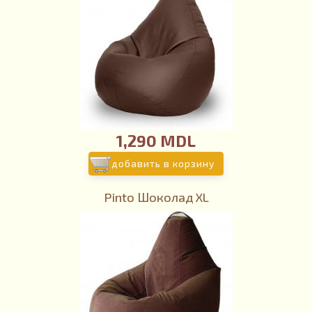
1,290 MDL
добавить в корзину
Pinto Шоколад XL